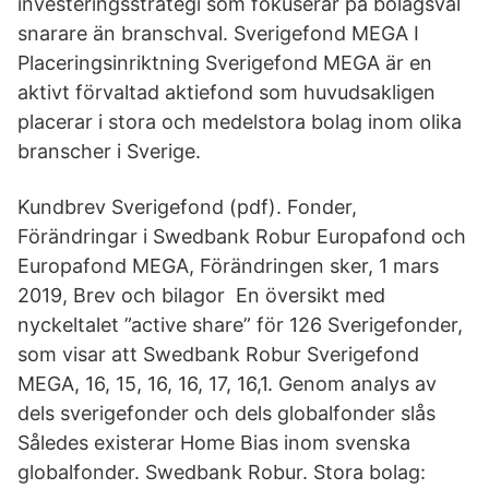
investeringsstrategi som fokuserar på bolagsval
snarare än branschval. Sverigefond MEGA I
Placeringsinriktning Sverigefond MEGA är en
aktivt förvaltad aktiefond som huvudsakligen
placerar i stora och medelstora bolag inom olika
branscher i Sverige.
Kundbrev Sverigefond (pdf). Fonder,
Förändringar i Swedbank Robur Europafond och
Europafond MEGA, Förändringen sker, 1 mars
2019, Brev och bilagor En översikt med
nyckeltalet ”active share” för 126 Sverigefonder,
som visar att Swedbank Robur Sverigefond
MEGA, 16, 15, 16, 16, 17, 16,1. Genom analys av
dels sverigefonder och dels globalfonder slås
Således existerar Home Bias inom svenska
globalfonder. Swedbank Robur. Stora bolag: