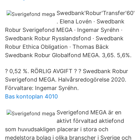
Swedbank'Robur'Transfer'60'
. Elena Lovén · Swedbank
Robur Sverigefond MEGA · Ingemar Syréhn ·
Swedbank Robur Rysslandsfond · Swedbank
Robur Ethica Obligation · Thomas Bäck
Swedbank Robur Globalfond MEGA. 3,65. 5,6%.
? 0,52 %. RÖRLIG AVGIFT ? ? Swedbank Robur
Sverigefond MEGA. Halvårsredogörelse 2020.
Förvaltare: Ingemar Syréhn.
Bas kontoplan 4010
Sverigefond MEGA är en
aktivt förvaltad aktiefond
som huvudsakligen placerar i stora och
medelstora bolag i olika branscher i Sverige och