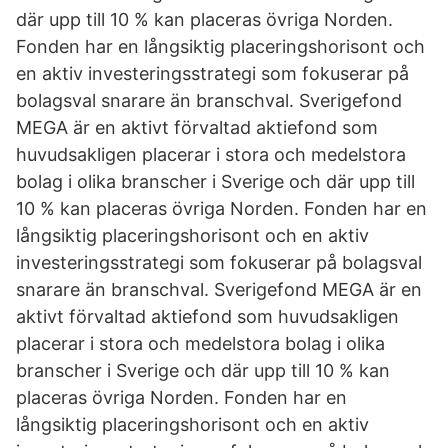
där upp till 10 % kan placeras övriga Norden.
Fonden har en långsiktig placeringshorisont och
en aktiv investeringsstrategi som fokuserar på
bolagsval snarare än branschval. Sverigefond
MEGA är en aktivt förvaltad aktiefond som
huvudsakligen placerar i stora och medelstora
bolag i olika branscher i Sverige och där upp till
10 % kan placeras övriga Norden. Fonden har en
långsiktig placeringshorisont och en aktiv
investeringsstrategi som fokuserar på bolagsval
snarare än branschval. Sverigefond MEGA är en
aktivt förvaltad aktiefond som huvudsakligen
placerar i stora och medelstora bolag i olika
branscher i Sverige och där upp till 10 % kan
placeras övriga Norden. Fonden har en
långsiktig placeringshorisont och en aktiv