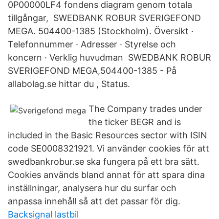
0P00000LF4 fondens diagram genom totala
tillgångar, SWEDBANK ROBUR SVERIGEFOND
MEGA. 504400-1385 (Stockholm). Översikt ·
Telefonnummer · Adresser · Styrelse och
koncern · Verklig huvudman SWEDBANK ROBUR
SVERIGEFOND MEGA,504400-1385 - På
allabolag.se hittar du , Status.
The Company trades under
the ticker BEGR and is
included in the Basic Resources sector with ISIN
code SE0008321921. Vi använder cookies för att
swedbankrobur.se ska fungera på ett bra sätt.
Cookies används bland annat för att spara dina
inställningar, analysera hur du surfar och
anpassa innehåll så att det passar för dig.
Backsignal lastbil