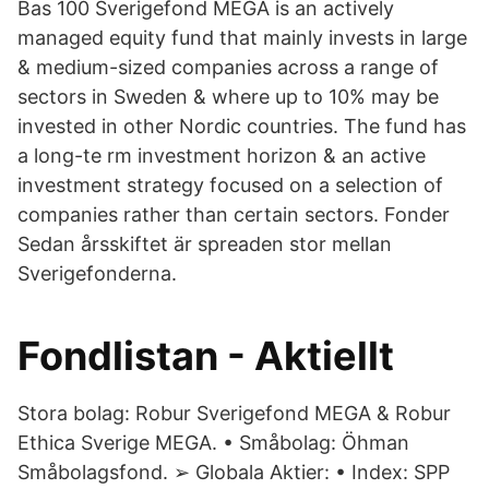
Bas 100 Sverigefond MEGA is an actively
managed equity fund that mainly invests in large
& medium-sized companies across a range of
sectors in Sweden & where up to 10% may be
invested in other Nordic countries. The fund has
a long-te rm investment horizon & an active
investment strategy focused on a selection of
companies rather than certain sectors. Fonder
Sedan årsskiftet är spreaden stor mellan
Sverigefonderna.
Fondlistan - Aktiellt
Stora bolag: Robur Sverigefond MEGA & Robur
Ethica Sverige MEGA. • Småbolag: Öhman
Småbolagsfond. ➢ Globala Aktier: • Index: SPP